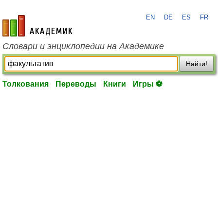
EN
DE
ES
FR
academic.ru
Словари и энциклопедии на Академике
Найти!
Толкования
Переводы
Книги
Игры ⚽